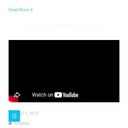
Read More
Aug 11, 2015
lucaspc