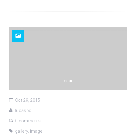
Oct 29, 2015
lucaspc
0 comments
gallery
,
image