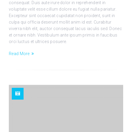
consequat. Duis aute irure dolor in reprehenderit in
voluptate velit esse cillum dolore eu fugiat nulla pariatur.
Excepteur sint occaecat cupidatat non proident, sunt in
culpa qui officia deserunt mollit anim id est. Curabitur
viverra nibh elit, auctor consequat lacus iaculis sed. Donec
et ornare nibh. Vestibulum ante ipsum primis in faucibus
orci luctus et ultrices posuere.
Read More