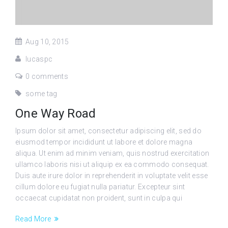
Aug 10, 2015
lucaspc
0 comments
some tag
One Way Road
Ipsum dolor sit amet, consectetur adipiscing elit, sed do
eiusmod tempor incididunt ut labore et dolore magna
aliqua. Ut enim ad minim veniam, quis nostrud exercitation
ullamco laboris nisi ut aliquip ex ea commodo consequat.
Duis aute irure dolor in reprehenderit in voluptate velit esse
cillum dolore eu fugiat nulla pariatur. Excepteur sint
occaecat cupidatat non proident, sunt in culpa qui
Read More