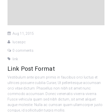
Aug 11, 2015
lucaspc
0 comments
link
Link Post Format
Vestibulum ante ipsum primis in faucibus orci luctus et
ultrices posuere cubilia Curae; Ut pellentesque accumsan
orci vitae dictum. Phasellus non nibh sit amet nunc
commodo accumsan. Donec venenatis viverra viverra.
Fusce vehicula quam sed nibh dictum, sit amet aliquet
augue molestie. Nulla ac cumsan quam ullamcorper justo
congue, id sollicitudin turpis mollis.