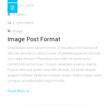
Aug 11, 2015
lucaspc
2 comments
image
Image Post Format
Vestibulum ante ipsum primis in faucibus orci luctus et
ultrices posuere cubilia Curae; Ut pellentesque accumsan
orci vitae dictum. Phasellus non nibh sit amet nunc
commodo accumsan. Donec venenatis viverra viverra.
Fusce vehicula quam sed nibh dictum, sit amet aliquet
augue molestie. Nulla accumsan quam ullamcorper justo
congue, id sollicitudin turpis mollis.
Read More