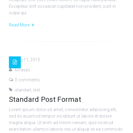
Excepteur sint occaecat cupidatat non proident, sunt in
culpa qui
Read More
Aug 11, 2015
lucaspc
0 comments
standart
,
text
Standard Post Format
Lorem ipsum dolor sit amet, consectetur adipiscing elit,
sed do eiusmod tempor incididunt ut labore et dolore
magna aliqua. Ut enim ad minim veniam, quis nostrud
exercitation ullamco laboris nisi ut aliquip ex ea commodo