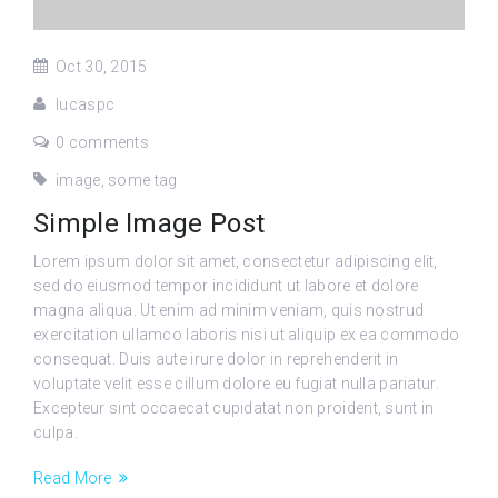
Oct 30, 2015
lucaspc
0 comments
image
,
some tag
Simple Image Post
Lorem ipsum dolor sit amet, consectetur adipiscing elit,
sed do eiusmod tempor incididunt ut labore et dolore
magna aliqua. Ut enim ad minim veniam, quis nostrud
exercitation ullamco laboris nisi ut aliquip ex ea commodo
consequat. Duis aute irure dolor in reprehenderit in
voluptate velit esse cillum dolore eu fugiat nulla pariatur.
Excepteur sint occaecat cupidatat non proident, sunt in
culpa.
Read More