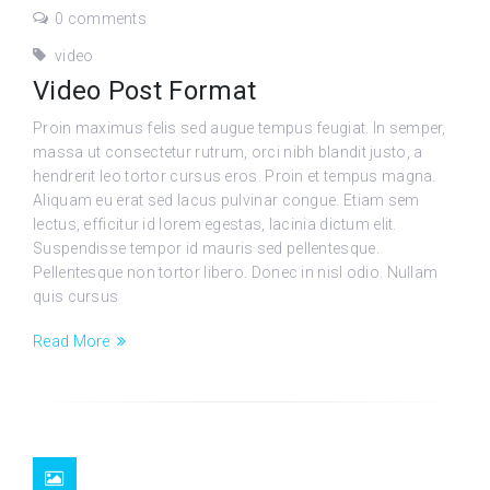
0 comments
video
Video Post Format
Proin maximus felis sed augue tempus feugiat. In semper,
massa ut consectetur rutrum, orci nibh blandit justo, a
hendrerit leo tortor cursus eros. Proin et tempus magna.
Aliquam eu erat sed lacus pulvinar congue. Etiam sem
lectus, efficitur id lorem egestas, lacinia dictum elit.
Suspendisse tempor id mauris sed pellentesque.
Pellentesque non tortor libero. Donec in nisl odio. Nullam
quis cursus
Read More