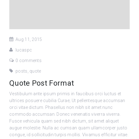
Aug 11, 2015
lucaspc
0 comments
posts
,
quote
Quote Post Format
Vestibulum ante ipsum primis in faucibus orci luctus et
ultrices posuere cubilia Curae; Ut pellentesque accumsan
orci vitae dictum. Phasellus non nibh sit amet nunc
commodo accumsan. Donec venenatis viverra viverra.
Fusce vehicula quam sed nibh dictum, sit amet aliquet
augue molestie. Nulla ac cumsan quam ullamcorper justo
congue, id sollicitudin turpis mollis. Vivamus efficitur vitae.