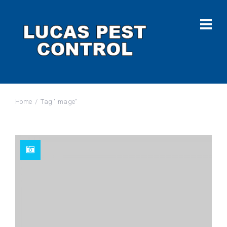
Home
Tag "image"