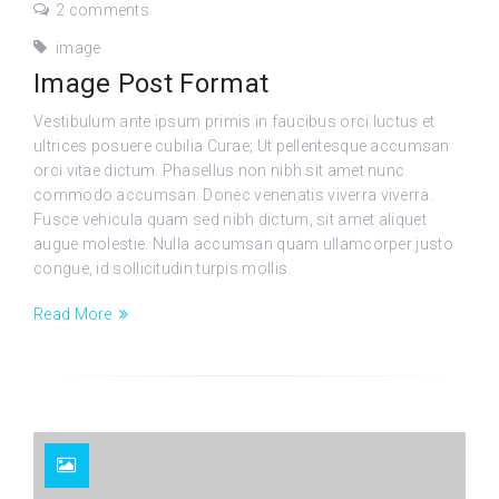
2 comments
image
Image Post Format
Vestibulum ante ipsum primis in faucibus orci luctus et
ultrices posuere cubilia Curae; Ut pellentesque accumsan
orci vitae dictum. Phasellus non nibh sit amet nunc
commodo accumsan. Donec venenatis viverra viverra.
Fusce vehicula quam sed nibh dictum, sit amet aliquet
augue molestie. Nulla accumsan quam ullamcorper justo
congue, id sollicitudin turpis mollis.
Read More