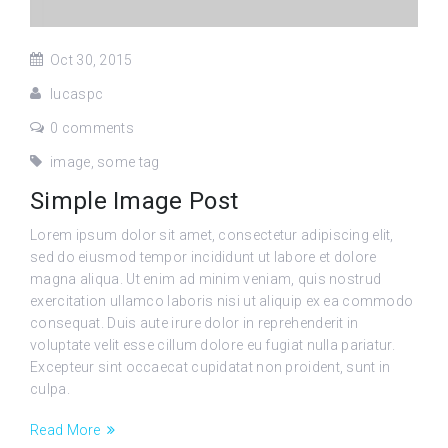
Oct 30, 2015
lucaspc
0 comments
image
,
some tag
Simple Image Post
Lorem ipsum dolor sit amet, consectetur adipiscing elit,
sed do eiusmod tempor incididunt ut labore et dolore
magna aliqua. Ut enim ad minim veniam, quis nostrud
exercitation ullamco laboris nisi ut aliquip ex ea commodo
consequat. Duis aute irure dolor in reprehenderit in
voluptate velit esse cillum dolore eu fugiat nulla pariatur.
Excepteur sint occaecat cupidatat non proident, sunt in
culpa.
Read More