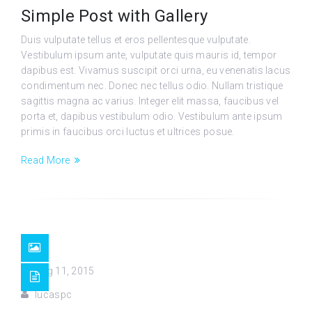
Simple Post with Gallery
Duis vulputate tellus et eros pellentesque vulputate.
Vestibulum ipsum ante, vulputate quis mauris id, tempor
dapibus est. Vivamus suscipit orci urna, eu venenatis lacus
condimentum nec. Donec nec tellus odio. Nullam tristique
sagittis magna ac varius. Integer elit massa, faucibus vel
porta et, dapibus vestibulum odio. Vestibulum ante ipsum
primis in faucibus orci luctus et ultrices posue.
Read More
Aug 11, 2015
lucaspc