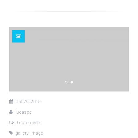
Oct 29, 2015
lucaspc
0 comments
gallery
,
image