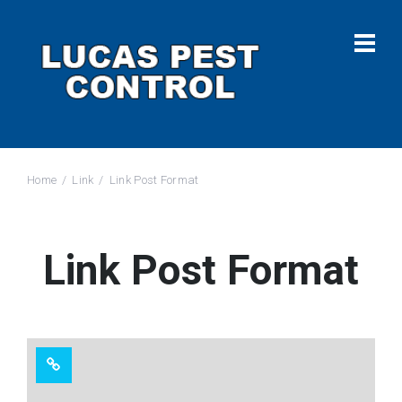
Home
Link
Link Post Format
Link Post Format