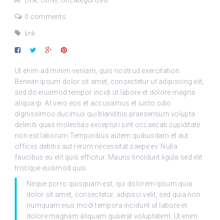
0 comments
link
Ut enim ad minim veniam, quis nostrud exercitation.
Benean ipsum dolor sit amet, consectetur ut adipiscing elit,
sed do eiusmod tempor incidi ut labore et dolore magna
aliqua ip. At vero eos et accusamus et iusto odio
dignissimos ducimus qui blanditiis praesentium volupta
deleniti quas molestias excepturi sint occaecati cupiditate
non est laborum.Temporibus autem quibusdam et aut
officiis debitis aut rerum necessitat saepe ev. Nulla
faucibus eu elit quis efficitur. Mauris tincidunt ligula sed elit
tristique euismod quis.
Neque porro quisquam est, qui dolorem ipsum quia
dolor sit amet, consectetur, adipisci velit, sed quia non
numquam eius modi tempora incidunt ut labore et
dolore magnam aliquam quaerat voluptatem. Ut enim