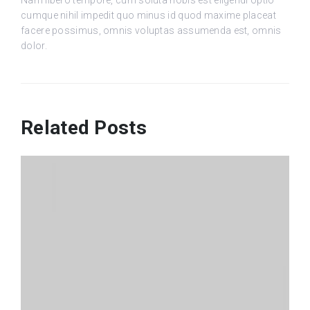
cumque nihil impedit quo minus id quod maxime placeat
facere possimus, omnis voluptas assumenda est, omnis
dolor.
Related Posts