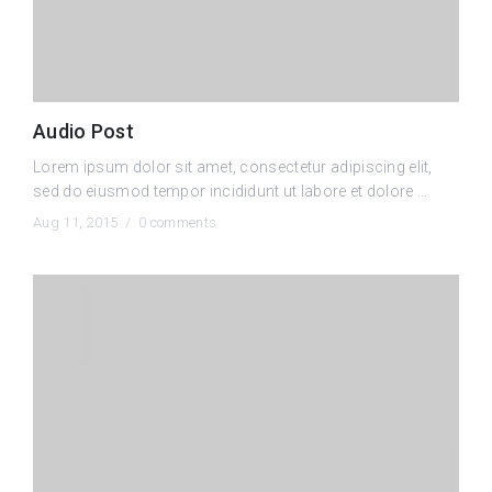
Audio Post
Lorem ipsum dolor sit amet, consectetur adipiscing elit,
sed do eiusmod tempor incididunt ut labore et dolore ...
Aug 11, 2015 /
0 comments