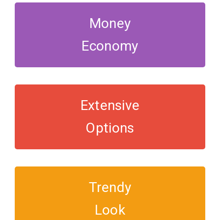
Money
Economy
Extensive
Options
Trendy
Look